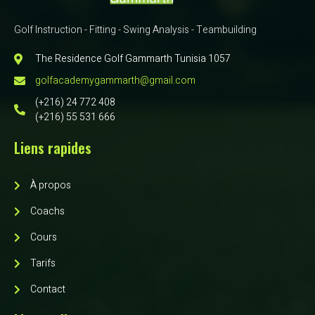
Golf Instruction - Fitting - Swing Analysis - Teambuilding
The Residence Golf Gammarth Tunisia 1057
golfacademygammarth@gmail.com
(+216) 24 772 408
(+216) 55 531 666
Liens rapides
À propos
Coachs
Cours
Tarifs
Contact