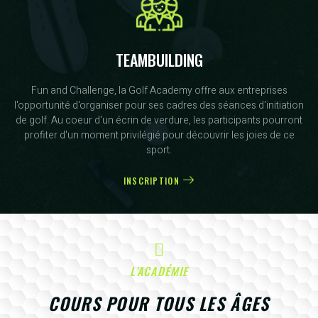
TEAMBUILDING
Fun and Challenge, la Golf Academy offre aux entreprises
l'opportunité d'organiser pour ses cadres des séances d'initiation
de golf. Au coeur d'un écrin de verdure, les participants pourront
profiter d'un moment privilégié pour découvrir les joies de ce
sport.
INSCRIPTION
L'ACADÉMIE
COURS POUR TOUS LES ÂGES