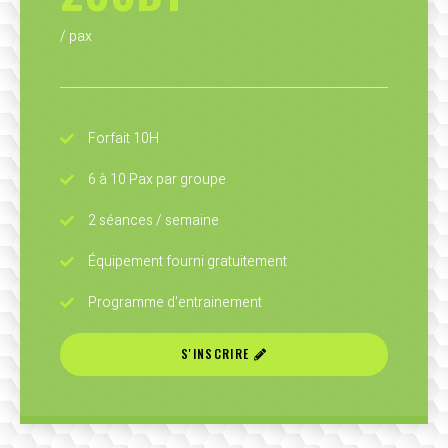
/ pax
Forfait 10H
6 à 10 Pax par groupe
2 séances / semaine
Équipement fourni gratuitement
Programme d'entrainement
S'INSCRIRE