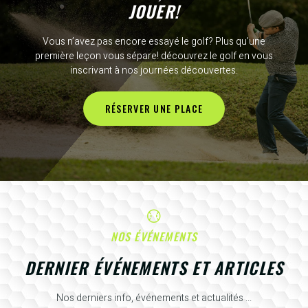
JOUER!
Vous n’avez pas encore essayé le golf? Plus qu’une
première leçon vous sépare! découvrez le golf en vous
inscrivant à nos journées découvertes.
RÉSERVER UNE PLACE
NOS ÉVÉNEMENTS
DERNIER ÉVÉNEMENTS ET ARTICLES
Nos derniers info, événements et actualités ...