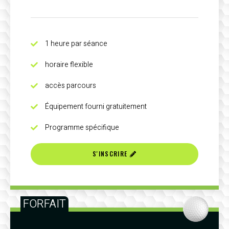
1 heure par séance
horaire flexible
accès parcours
Équipement fourni gratuitement
Programme spécifique
S'INSCRIRE
FORFAIT