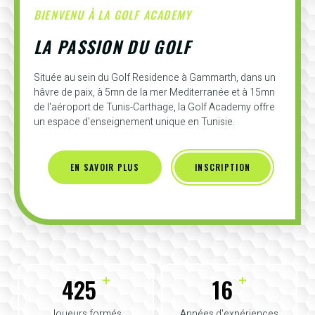
BIENVENU À LA GOLF ACADEMY
LA PASSION DU GOLF
Située au sein du Golf Residence à Gammarth, dans un
hâvre de paix, à 5mn de la mer Mediterranée et à 15mn
de l'aéroport de Tunis-Carthage, la Golf Academy offre
un espace d'enseignement unique en Tunisie.
EN SAVOIR PLUS
INSCRIPTION
+
+
425
16
Joueurs formés
Années d'expériences