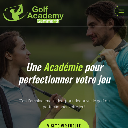
Une
Académie
pour
perfectionner votre jeu
C’est l'emplacement idéal pour découvrir le golf ou
perfectionner votre jeu!
VISITE VIRTUELLE