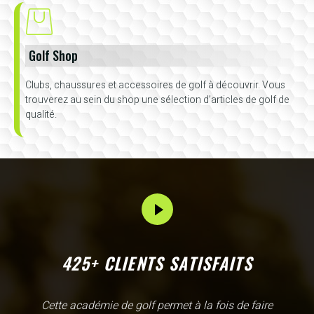
Golf Shop
Clubs, chaussures et accessoires de golf à découvrir. Vous
trouverez au sein du shop une sélection d’articles de golf de
qualité.
425+ CLIENTS SATISFAITS
L'Academy de Gammarth comme son nom l'indique est