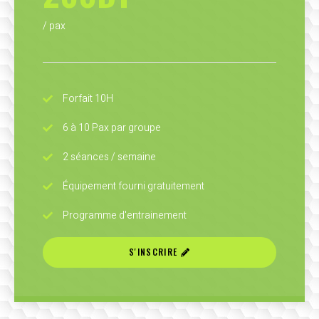
/ pax
Forfait 10H
6 à 10 Pax par groupe
2 séances / semaine
Équipement fourni gratuitement
Programme d'entrainement
S'INSCRIRE