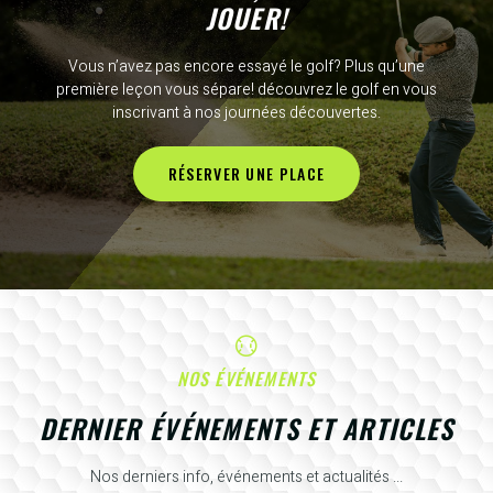
JOUER!
Vous n’avez pas encore essayé le golf? Plus qu’une
première leçon vous sépare! découvrez le golf en vous
inscrivant à nos journées découvertes.
RÉSERVER UNE PLACE
NOS ÉVÉNEMENTS
DERNIER ÉVÉNEMENTS ET ARTICLES
Nos derniers info, événements et actualités ...