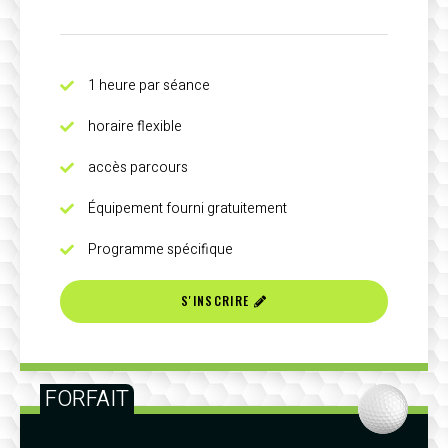
1 heure par séance
horaire flexible
accès parcours
Équipement fourni gratuitement
Programme spécifique
S'INSCRIRE
FORFAIT