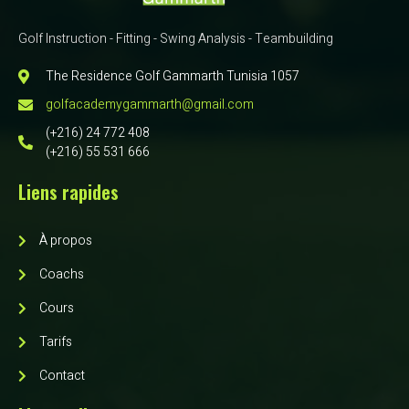
Golf Instruction - Fitting - Swing Analysis - Teambuilding
The Residence Golf Gammarth Tunisia 1057
golfacademygammarth@gmail.com
(+216) 24 772 408
(+216) 55 531 666
Liens rapides
À propos
Coachs
Cours
Tarifs
Contact