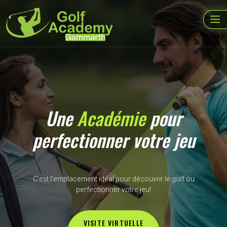
Une
Académie
pour
perfectionner votre jeu
C’est l'emplacement idéal pour découvrir le golf ou
perfectionner votre jeu!
VISITE VIRTUELLE