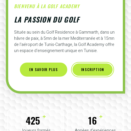
BIENVENU À LA GOLF ACADEMY
LA PASSION DU GOLF
Située au sein du Golf Residence à Gammarth, dans un
hâvre de paix, à 5mn de la mer Mediterranée et à 15mn
de l'aéroport de Tunis-Carthage, la Golf Academy offre
un espace d'enseignement unique en Tunisie.
EN SAVOIR PLUS
INSCRIPTION
+
+
425
16
Joueurs formés
Années d'expériences