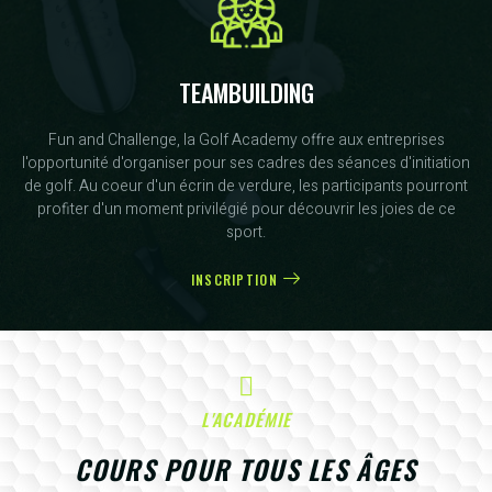
TEAMBUILDING
Fun and Challenge, la Golf Academy offre aux entreprises
l'opportunité d'organiser pour ses cadres des séances d'initiation
de golf. Au coeur d'un écrin de verdure, les participants pourront
profiter d'un moment privilégié pour découvrir les joies de ce
sport.
INSCRIPTION
L'ACADÉMIE
COURS POUR TOUS LES ÂGES