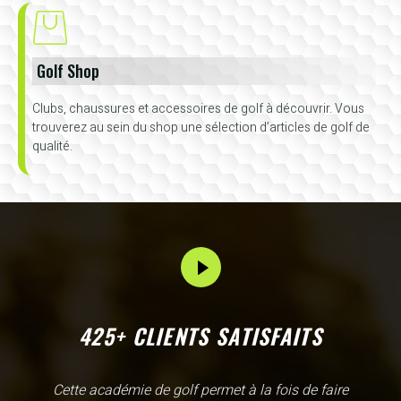
Golf Shop
Clubs, chaussures et accessoires de golf à découvrir. Vous
trouverez au sein du shop une sélection d’articles de golf de
qualité.
425+ CLIENTS SATISFAITS
L'Academy de Gammarth comme son nom l'indique est