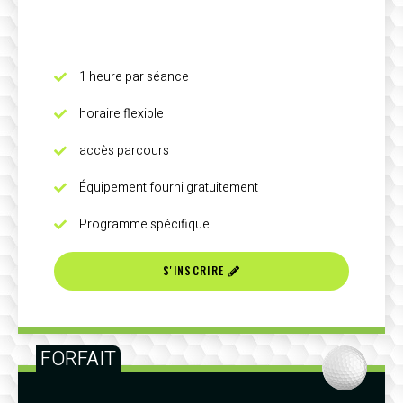
1 heure par séance
horaire flexible
accès parcours
Équipement fourni gratuitement
Programme spécifique
S'INSCRIRE
FORFAIT