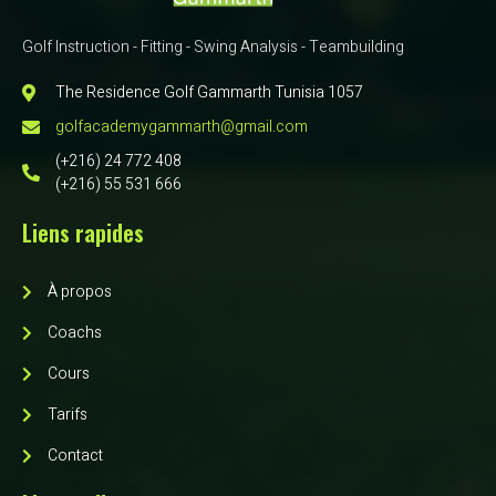
Golf Instruction - Fitting - Swing Analysis - Teambuilding
The Residence Golf Gammarth Tunisia 1057
golfacademygammarth@gmail.com
(+216) 24 772 408
(+216) 55 531 666
Liens rapides
À propos
Coachs
Cours
Tarifs
Contact