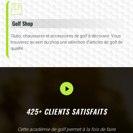
Golf Shop
Clubs, chaussures et accessoires de golf à découvrir. Vous
trouverez au sein du shop une sélection d’articles de golf de
qualité.
425+ CLIENTS SATISFAITS
L'Academy de Gammarth comme son nom l'indique est