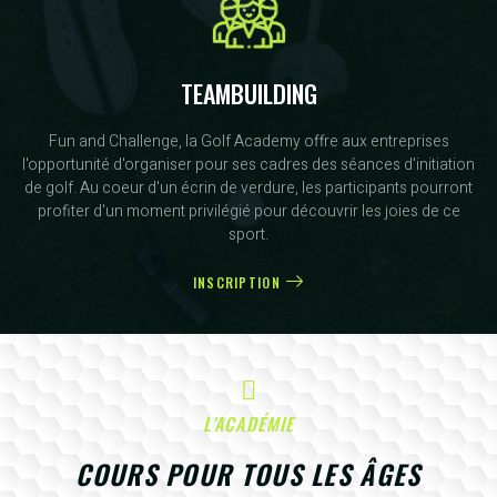
TEAMBUILDING
Fun and Challenge, la Golf Academy offre aux entreprises
l'opportunité d'organiser pour ses cadres des séances d'initiation
de golf. Au coeur d'un écrin de verdure, les participants pourront
profiter d'un moment privilégié pour découvrir les joies de ce
sport.
INSCRIPTION
L'ACADÉMIE
COURS POUR TOUS LES ÂGES