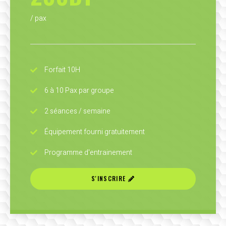
/ pax
Forfait 10H
6 à 10 Pax par groupe
2 séances / semaine
Équipement fourni gratuitement
Programme d'entrainement
S'INSCRIRE