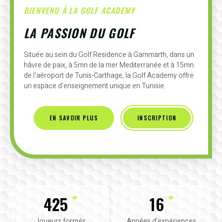
BIENVENU À LA GOLF ACADEMY
LA PASSION DU GOLF
Située au sein du Golf Residence à Gammarth, dans un
hâvre de paix, à 5mn de la mer Mediterranée et à 15mn
de l'aéroport de Tunis-Carthage, la Golf Academy offre
un espace d'enseignement unique en Tunisie.
EN SAVOIR PLUS
INSCRIPTION
+
+
425
16
Joueurs formés
Années d'expériences