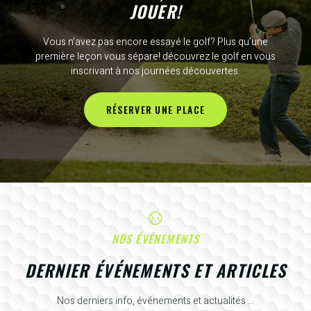
JOUER!
Vous n’avez pas encore essayé le golf? Plus qu’une
première leçon vous sépare! découvrez le golf en vous
inscrivant à nos journées découvertes.
RÉSERVER UNE PLACE
NOS ÉVÉNEMENTS
DERNIER ÉVÉNEMENTS ET ARTICLES
Nos derniers info, événements et actualités ...