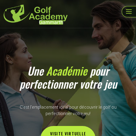
Une
Académie
pour
perfectionner votre jeu
C’est l'emplacement idéal pour découvrir le golf ou
perfectionner votre jeu!
VISITE VIRTUELLE