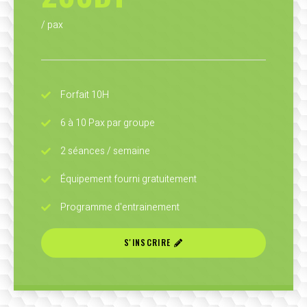
/ pax
Forfait 10H
6 à 10 Pax par groupe
2 séances / semaine
Équipement fourni gratuitement
Programme d'entrainement
S'INSCRIRE