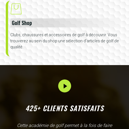
Golf Shop
Clubs, chaussures et accessoires de golf à découvrir. Vous
trouverez au sein du shop une sélection d’articles de golf de
qualité.
425+ CLIENTS SATISFAITS
L'Academy de Gammarth comme son nom l'indique est