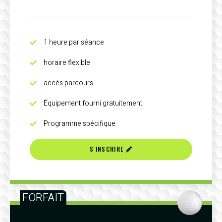
1 heure par séance
horaire flexible
accès parcours
Équipement fourni gratuitement
Programme spécifique
S'INSCRIRE
FORFAIT