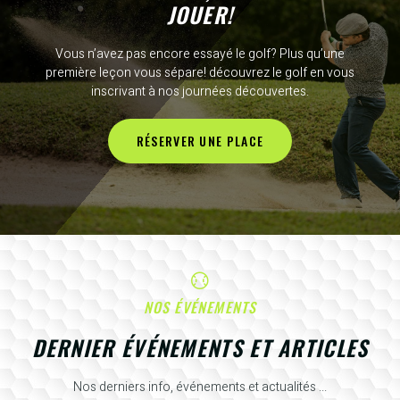
JOUER!
Vous n’avez pas encore essayé le golf? Plus qu’une
première leçon vous sépare! découvrez le golf en vous
inscrivant à nos journées découvertes.
RÉSERVER UNE PLACE
NOS ÉVÉNEMENTS
DERNIER ÉVÉNEMENTS ET ARTICLES
Nos derniers info, événements et actualités ...