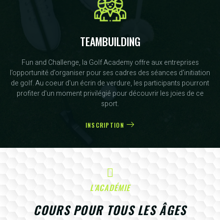
TEAMBUILDING
Fun and Challenge, la Golf Academy offre aux entreprises
l'opportunité d'organiser pour ses cadres des séances d'initiation
de golf. Au coeur d'un écrin de verdure, les participants pourront
profiter d'un moment privilégié pour découvrir les joies de ce
sport.
INSCRIPTION
L'ACADÉMIE
COURS POUR TOUS LES ÂGES