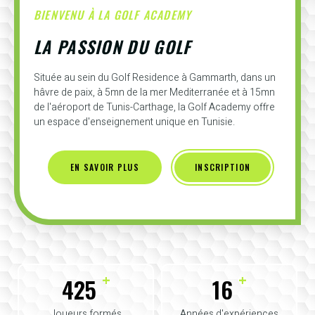
BIENVENU À LA GOLF ACADEMY
LA PASSION DU GOLF
Située au sein du Golf Residence à Gammarth, dans un
hâvre de paix, à 5mn de la mer Mediterranée et à 15mn
de l'aéroport de Tunis-Carthage, la Golf Academy offre
un espace d'enseignement unique en Tunisie.
EN SAVOIR PLUS
INSCRIPTION
+
+
425
16
Joueurs formés
Années d'expériences