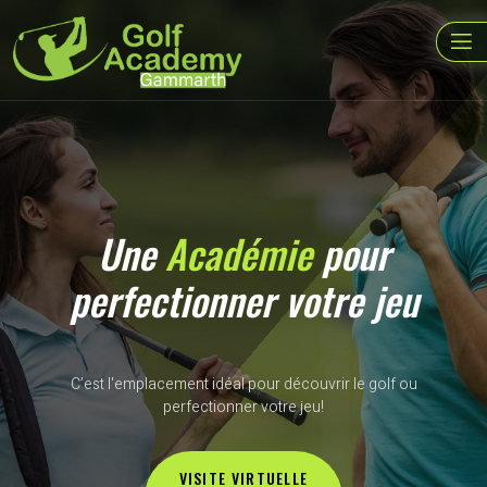
Une
Académie
pour
perfectionner votre jeu
C’est l'emplacement idéal pour découvrir le golf ou
perfectionner votre jeu!
VISITE VIRTUELLE