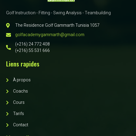
Golf Instruction - Fitting - Swing Analysis - Teambuilding
The Residence Golf Gammarth Tunisia 1057
golfacademygammarth@gmail.com
(+216) 24 772 408
(+216) 55 531 666
Liens rapides
À propos
Coachs
Cours
Tarifs
Contact