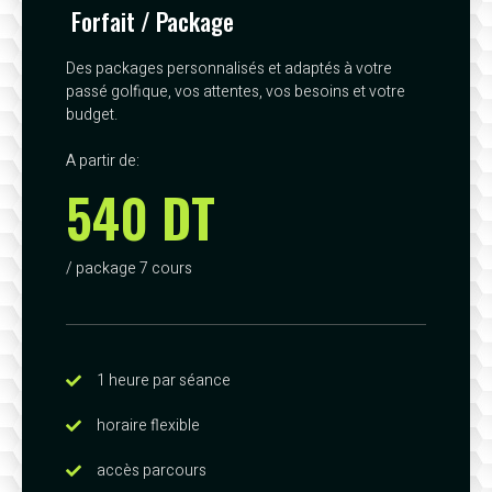
Forfait / Package
Des packages personnalisés et adaptés à votre
passé golfique, vos attentes, vos besoins et votre
budget.
A partir de:
540 DT
/ package 7 cours
1 heure par séance
horaire flexible
accès parcours