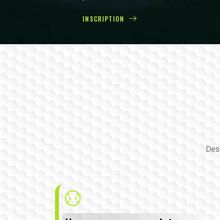
INSCRIPTION
Des 