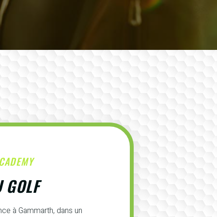
ACADEMY
U GOLF
ence à Gammarth, dans un