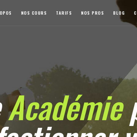
ROPOS
NOS COURS
TARIFS
NOS PROS
BLOG
C
e
Académie
p