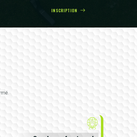
INSCRIPTION
irmé.