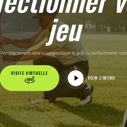
fectionner v
jeu
 l'emplacement idéal pour découvrir le golf ou perfectionner votr
VISITE VIRTUELLE
VOIR L'INTRO