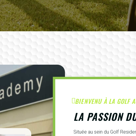
BIENVENU À LA GOLF 
LA PASSION D
Située au sein du Golf Resid