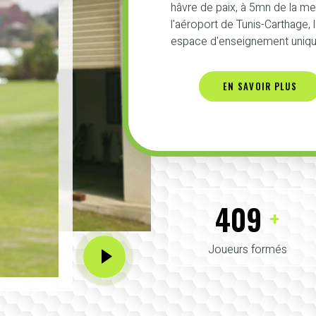
hâvre de paix, à 5mn de la m
l'aéroport de Tunis-Carthage,
espace d'enseignement unique
EN SAVOIR PLUS
425
+
Joueurs formés