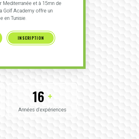
er Mediterranée et à 15mn de
 la Golf Academy offre un
 en Tunisie.
INSCRIPTION
16
+
Années d'expériences