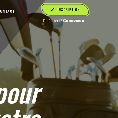
INSCRIPTION
ONTACT
Connexion
Déjà client?
our