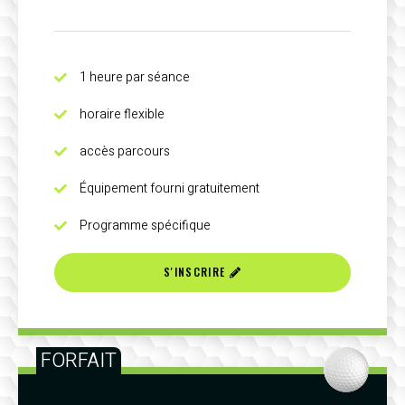
1 heure par séance
horaire flexible
accès parcours
Équipement fourni gratuitement
Programme spécifique
S'INSCRIRE
FORFAIT