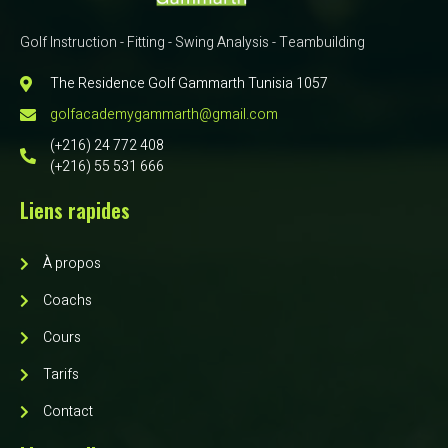
Golf Instruction - Fitting - Swing Analysis - Teambuilding
The Residence Golf Gammarth Tunisia 1057
golfacademygammarth@gmail.com
(+216) 24 772 408
(+216) 55 531 666
Liens rapides
À propos
Coachs
Cours
Tarifs
Contact