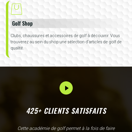
Golf Shop
Clubs, chaussures et accessoires de golf à découvrir. Vous
trouverez au sein du shop une sélection d’articles de golf de
qualité.
425+ CLIENTS SATISFAITS
L'Academy de Gammarth comme son nom l'indique est