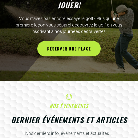
JOUER!
Vous n’avez pas encore essayé le golf? Plus qu’une
première leçon vous sépare! découvrez le golf en vous
inscrivant à nos journées découvertes.
RÉSERVER UNE PLACE
NOS ÉVÉNEMENTS
DERNIER ÉVÉNEMENTS ET ARTICLES
Nos derniers info, événements et actualités ...