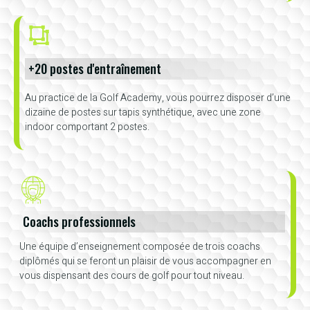
+20 postes d'entraînement
Au practice de la Golf Academy, vous pourrez disposer d’une
dizaine de postes sur tapis synthétique, avec une zone
indoor comportant 2 postes.
Coachs professionnels
Une équipe d’enseignement composée de trois coachs
diplômés qui se feront un plaisir de vous accompagner en
vous dispensant des cours de golf pour tout niveau.