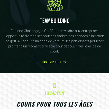
TEAMBUILDING
Fun and Challenge, la Golf Academy offre aux entreprises
l'opportunité d'organiser pour ses cadres des séances d'initiation
de golf. Au coeur d'un écrin de verdure, les participants pourront
profiter d'un moment privilégié pour découvrir les joies de ce
sport.
INSCRIPTION
L'ACADÉMIE
COURS POUR TOUS LES ÂGES