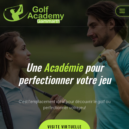
Une
Académie
pour
perfectionner votre jeu
C’est l'emplacement idéal pour découvrir le golf ou
perfectionner votre jeu!
VISITE VIRTUELLE