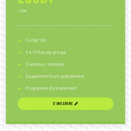
/ pax
Forfait 10H
6 à 10 Pax par groupe
2 séances / semaine
Équipement fourni gratuitement
Programme d'entrainement
S'INSCRIRE