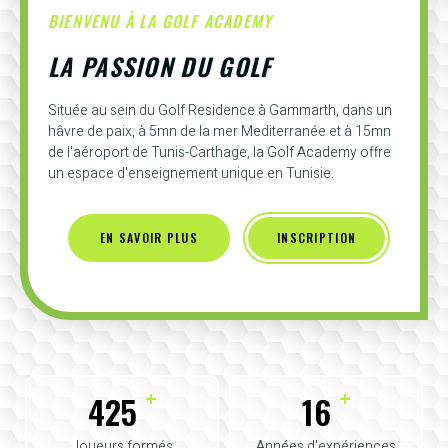
BIENVENU À LA GOLF ACADEMY
LA PASSION DU GOLF
Située au sein du Golf Residence à Gammarth, dans un
hâvre de paix, à 5mn de la mer Mediterranée et à 15mn
de l'aéroport de Tunis-Carthage, la Golf Academy offre
un espace d'enseignement unique en Tunisie.
EN SAVOIR PLUS
INSCRIPTION
+
+
425
16
Joueurs formés
Années d'expériences