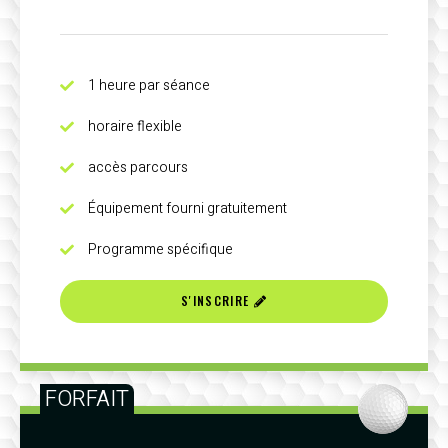
1 heure par séance
horaire flexible
accès parcours
Équipement fourni gratuitement
Programme spécifique
S'INSCRIRE
FORFAIT