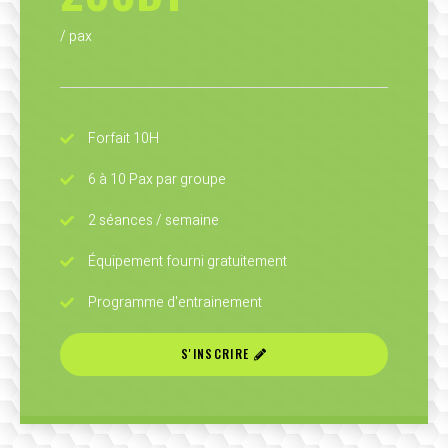
/ pax
Forfait 10H
6 à 10 Pax par groupe
2 séances / semaine
Équipement fourni gratuitement
Programme d'entrainement
S'INSCRIRE