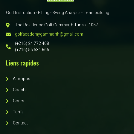
Golf Instruction - Fitting - Swing Analysis - Teambuilding
The Residence Golf Gammarth Tunisia 1057
golfacademygammarth@gmail.com
(+216) 24 772 408
(+216) 55 531 666
Liens rapides
À propos
Coachs
Cours
Tarifs
Contact