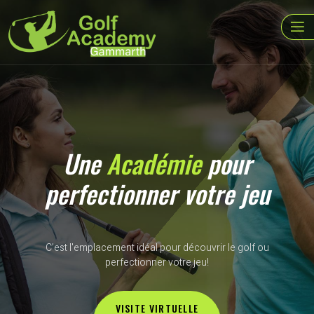
Une
Académie
pour
perfectionner votre jeu
C’est l'emplacement idéal pour découvrir le golf ou
perfectionner votre jeu!
VISITE VIRTUELLE