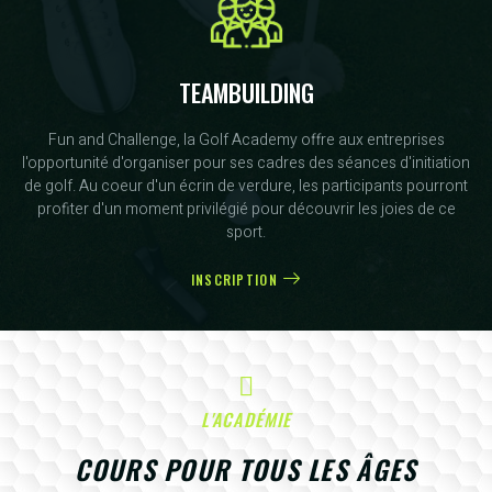
TEAMBUILDING
Fun and Challenge, la Golf Academy offre aux entreprises
l'opportunité d'organiser pour ses cadres des séances d'initiation
de golf. Au coeur d'un écrin de verdure, les participants pourront
profiter d'un moment privilégié pour découvrir les joies de ce
sport.
INSCRIPTION
L'ACADÉMIE
COURS POUR TOUS LES ÂGES