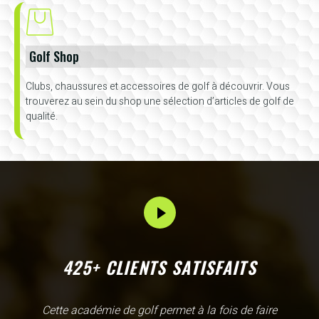
Golf Shop
Clubs, chaussures et accessoires de golf à découvrir. Vous
trouverez au sein du shop une sélection d’articles de golf de
qualité.
425+ CLIENTS SATISFAITS
L'Academy de Gammarth comme son nom l'indique est