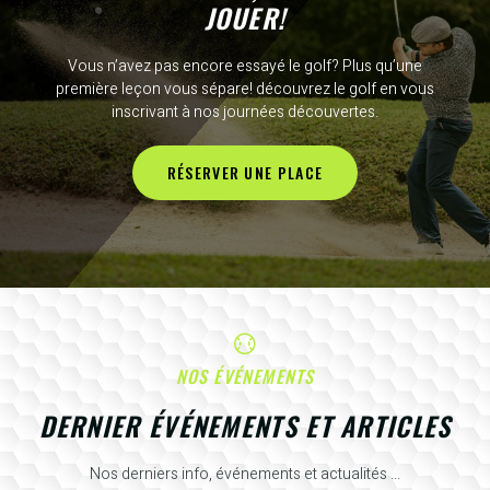
JOUER!
Vous n’avez pas encore essayé le golf? Plus qu’une
première leçon vous sépare! découvrez le golf en vous
inscrivant à nos journées découvertes.
RÉSERVER UNE PLACE
NOS ÉVÉNEMENTS
DERNIER ÉVÉNEMENTS ET ARTICLES
Nos derniers info, événements et actualités ...