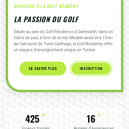
BIENVENU À LA GOLF ACADEMY
LA PASSION DU GOLF
Située au sein du Golf Residence à Gammarth, dans un
hâvre de paix, à 5mn de la mer Mediterranée et à 15mn
de l'aéroport de Tunis-Carthage, la Golf Academy offre
un espace d'enseignement unique en Tunisie.
EN SAVOIR PLUS
INSCRIPTION
+
+
425
16
Joueurs formés
Années d'expériences