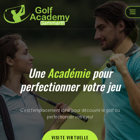
Une
Académie
pour
perfectionner votre jeu
C’est l'emplacement idéal pour découvrir le golf ou
perfectionner votre jeu!
VISITE VIRTUELLE