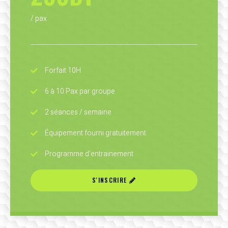
/ pax
Forfait 10H
6 à 10 Pax par groupe
2 séances / semaine
Équipement fourni gratuitement
Programme d'entrainement
S'INSCRIRE