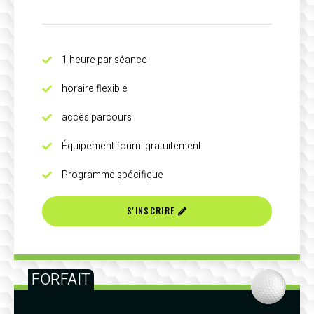
1 heure par séance
horaire flexible
accès parcours
Équipement fourni gratuitement
Programme spécifique
S'INSCRIRE
FORFAIT