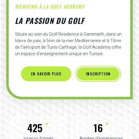
BIENVENU À LA GOLF ACADEMY
LA PASSION DU GOLF
Située au sein du Golf Residence à Gammarth, dans un
hâvre de paix, à 5mn de la mer Mediterranée et à 15mn
de l'aéroport de Tunis-Carthage, la Golf Academy offre
un espace d'enseignement unique en Tunisie.
EN SAVOIR PLUS
INSCRIPTION
+
+
425
16
Joueurs formés
Années d'expériences