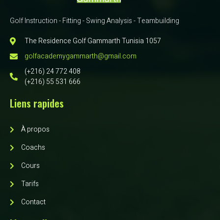
Golf Instruction - Fitting - Swing Analysis - Teambuilding
The Residence Golf Gammarth Tunisia 1057
golfacademygammarth@gmail.com
(+216) 24 772 408
(+216) 55 531 666
Liens rapides
À propos
Coachs
Cours
Tarifs
Contact