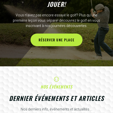
JOUER!
Vous n’avez pas encore essayé le golf? Plus qu’une
première leçon vous sépare! découvrez le golf en vous
inscrivant à nos journées découvertes.
RÉSERVER UNE PLACE
NOS ÉVÉNEMENTS
DERNIER ÉVÉNEMENTS ET ARTICLES
Nos derniers info, événements et actualités ...