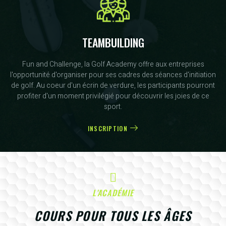
TEAMBUILDING
Fun and Challenge, la Golf Academy offre aux entreprises
l'opportunité d'organiser pour ses cadres des séances d'initiation
de golf. Au coeur d'un écrin de verdure, les participants pourront
profiter d'un moment privilégié pour découvrir les joies de ce
sport.
INSCRIPTION
L'ACADÉMIE
COURS POUR TOUS LES ÂGES