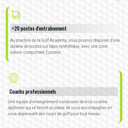
+20 postes d'entraînement
Au practice de la Golf Academy, vous pourrez disposer d’une
dizaine de postes sur tapis synthétique, avec une zone
indoor comportant 2 postes.
Coachs professionnels
Une équipe d’enseignement composée de trois coachs
diplômés qui se feront un plaisir de vous accompagner en
vous dispensant des cours de golf pour tout niveau.