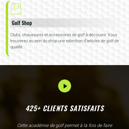
Golf Shop
Clubs, chaussures et accessoires de golf à découvrir. Vous
trouverez au sein du shop une sélection d’articles de golf de
qualité.
425+ CLIENTS SATISFAITS
L'Academy de Gammarth comme son nom l'indique est