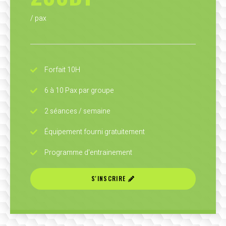
/ pax
Forfait 10H
6 à 10 Pax par groupe
2 séances / semaine
Équipement fourni gratuitement
Programme d'entrainement
S'INSCRIRE