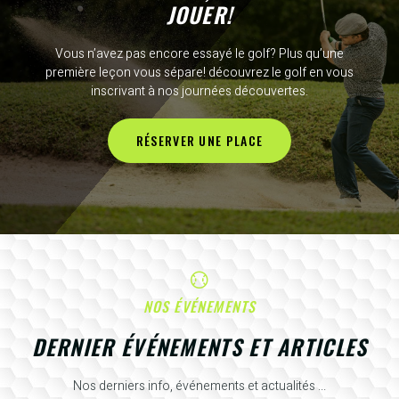
JOUER!
Vous n’avez pas encore essayé le golf? Plus qu’une
première leçon vous sépare! découvrez le golf en vous
inscrivant à nos journées découvertes.
RÉSERVER UNE PLACE
NOS ÉVÉNEMENTS
DERNIER ÉVÉNEMENTS ET ARTICLES
Nos derniers info, événements et actualités ...