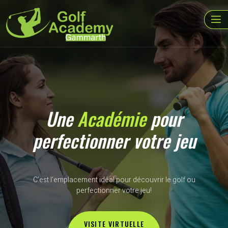
Une
Académie
pour
perfectionner votre jeu
C’est l'emplacement idéal pour découvrir le golf ou
perfectionner votre jeu!
VISITE VIRTUELLE