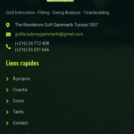
Golf Instruction - Fitting - Swing Analysis - Teambuilding
The Residence Golf Gammarth Tunisia 1057
golfacademygammarth@gmail.com
(+216) 24 772 408
(+216) 55 531 666
Liens rapides
À propos
Coachs
Cours
Tarifs
Contact