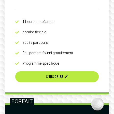
1 heure par séance
horaire flexible
accès parcours
Équipement fourni gratuitement
Programme spécifique
S'INSCRIRE
FORFAIT