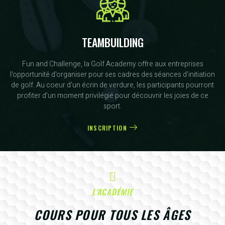
TEAMBUILDING
Fun and Challenge, la Golf Academy offre aux entreprises
l'opportunité d'organiser pour ses cadres des séances d'initiation
de golf. Au coeur d'un écrin de verdure, les participants pourront
profiter d'un moment privilégié pour découvrir les joies de ce
sport.
INSCRIPTION
L'ACADÉMIE
COURS POUR TOUS LES ÂGES