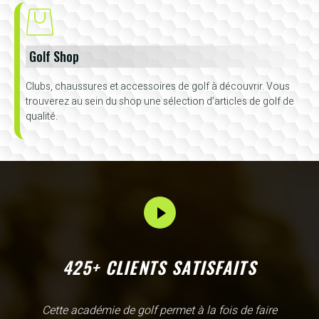
Golf Shop
Clubs, chaussures et accessoires de golf à découvrir. Vous
trouverez au sein du shop une sélection d’articles de golf de
qualité.
425+ CLIENTS SATISFAITS
L'Academy de Gammarth comme son nom l'indique est