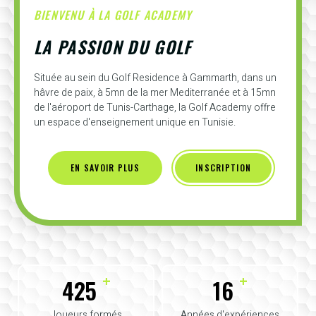
BIENVENU À LA GOLF ACADEMY
LA PASSION DU GOLF
Située au sein du Golf Residence à Gammarth, dans un
hâvre de paix, à 5mn de la mer Mediterranée et à 15mn
de l'aéroport de Tunis-Carthage, la Golf Academy offre
un espace d'enseignement unique en Tunisie.
EN SAVOIR PLUS
INSCRIPTION
+
+
425
16
Joueurs formés
Années d'expériences