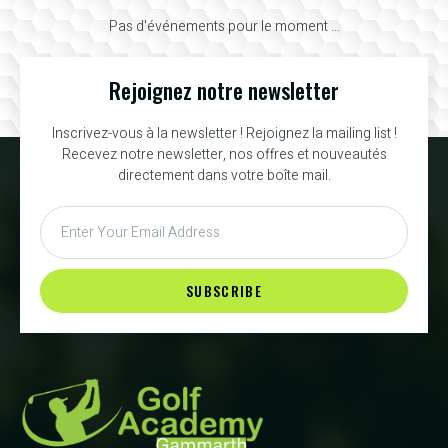
Pas d'événements pour le moment ...
Rejoignez notre newsletter
Inscrivez-vous à la newsletter ! Rejoignez la mailing list !
Recevez notre newsletter, nos offres et nouveautés
directement dans votre boîte mail.
SUBSCRIBE