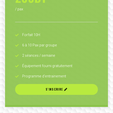
/ pax
Forfait 10H
6 à 10 Pax par groupe
2 séances / semaine
Équipement fourni gratuitement
Programme d'entrainement
S'INSCRIRE