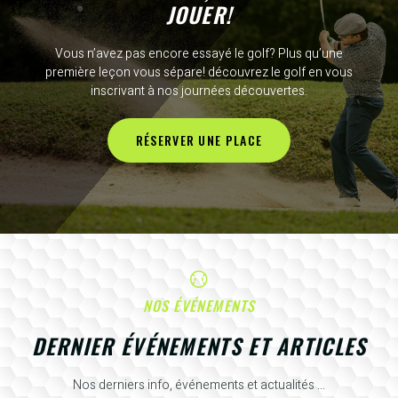
JOUER!
Vous n’avez pas encore essayé le golf? Plus qu’une
première leçon vous sépare! découvrez le golf en vous
inscrivant à nos journées découvertes.
RÉSERVER UNE PLACE
NOS ÉVÉNEMENTS
DERNIER ÉVÉNEMENTS ET ARTICLES
Nos derniers info, événements et actualités ...