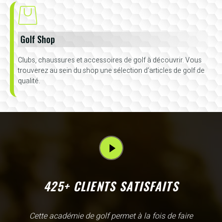
Golf Shop
Clubs, chaussures et accessoires de golf à découvrir. Vous
trouverez au sein du shop une sélection d’articles de golf de
qualité.
425+ CLIENTS SATISFAITS
L'Academy de Gammarth comme son nom l'indique est