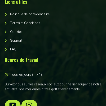
Liens utiles
Politique de confidentialité
Terms et Conditions
Cookies
Support
FAQ
Heures de travail
Tous les jours 8h > 18h
Suivez-nous sur les réseaux sociaux pour ne rien louper de notre
actualité, nos meilleures offres golf et événements.