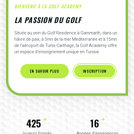
BIENVENU À LA GOLF ACADEMY
LA PASSION DU GOLF
Située au sein du Golf Residence à Gammarth, dans un
hâvre de paix, à 5mn de la mer Mediterranée et à 15mn
de l'aéroport de Tunis-Carthage, la Golf Academy offre
un espace d'enseignement unique en Tunisie.
EN SAVOIR PLUS
INSCRIPTION
+
+
425
16
Joueurs formés
Années d'expériences