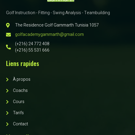
Golf Instruction - Fitting - Swing Analysis - Teambuilding
The Residence Golf Gammarth Tunisia 1057
golfacademygammarth@gmail.com
(+216) 24 772 408
(+216) 55 531 666
Liens rapides
À propos
Coachs
Cours
Tarifs
Contact