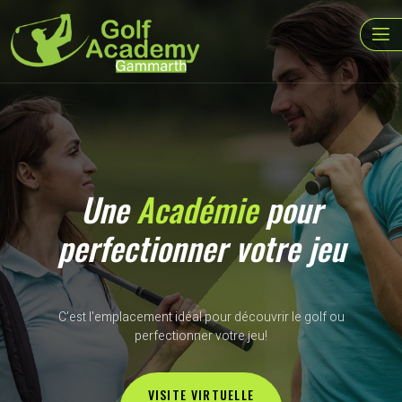
Une
Académie
pour
perfectionner votre jeu
C’est l'emplacement idéal pour découvrir le golf ou
perfectionner votre jeu!
VISITE VIRTUELLE