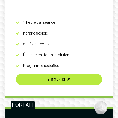
1 heure par séance
horaire flexible
accès parcours
Équipement fourni gratuitement
Programme spécifique
S'INSCRIRE
FORFAIT