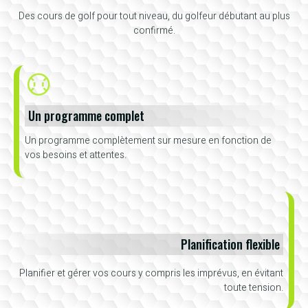
Des cours de golf pour tout niveau, du golfeur débutant au plus
confirmé.
Un programme complet
Un programme complètement sur mesure en fonction de
vos besoins et attentes.
Planification flexible
Planifier et gérer vos cours y compris les imprévus, en évitant
toute tension.