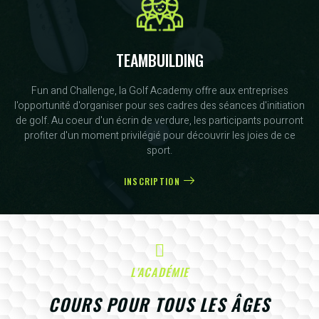
TEAMBUILDING
Fun and Challenge, la Golf Academy offre aux entreprises
l'opportunité d'organiser pour ses cadres des séances d'initiation
de golf. Au coeur d'un écrin de verdure, les participants pourront
profiter d'un moment privilégié pour découvrir les joies de ce
sport.
INSCRIPTION
L'ACADÉMIE
COURS POUR TOUS LES ÂGES